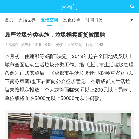
大福门

首页
大福世界
五维空间
文化传承
时间日历

最严垃圾分类实施：垃圾桶卖断货被限购
大福先生 发布于 2019-08-02
分类：
五维空间
阅读(2143)
本月初，住建部等9部门决定自2019年起在全国地级及以上
城市全面启动生活垃圾分类工作。继《上海市生活垃圾管理
条例》正式实施后，《成都市生活垃圾管理条例(草案)》(以
下简称草案)也正在面向公众征求意见，今后成都人生活垃
圾未按规定投放，个人或将面临50元以上200元以下罚款，
单位或将面临5000元以上50000元以下罚款。