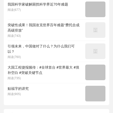
我国科学家破解困扰科学界近70年难题
阅读(677)
突破性成果！我国攻克世界百年难题“费托合成
高碳排放”
阅读(743)
引领未来，中国做对了什么？为什么我们可
以？
阅读(760)
大国工程捷报频传：#全球首台 #世界最大 #填
补空白 #突破关键节点
阅读(735)
贴福字的讲究
阅读(905)