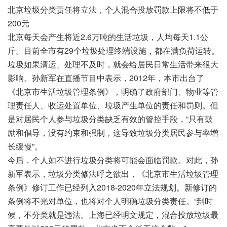
北京垃圾分类责任将立法，个人混合投放罚款上限将不低于
200元
北京每天会产生将近2.6万吨的生活垃圾，人均每天1.1公
斤。目前全市有29个垃圾处理终端设施，都在满负荷运转。
垃圾如果清运、处理不及时，就会给居民日常生活带来很大
影响。孙新军在直播节目中表示，2012年，本市出台了
《北京市生活垃圾管理条例》，明确了政府部门、物业等管
理责任人、收运处置单位、垃圾产生单位的责任和罚则。但
是对居民个人参与垃圾分类缺乏有效的管控手段，“只有鼓
励和倡导，没有约束和强制，这导致垃圾分类居民参与率增
长缓慢”。
今后，个人如不进行垃圾分类将可能会面临罚款。对此，孙
新军表示，垃圾分类修法呼之欲出，《北京市生活垃圾管理
条例》修订工作已经列入2018-2020年立法规划。新修订的
条例将不光对单位，也将对个人明确垃圾分类责任。“到时
候，不分类就是违法。上海已经明文规定，混合投放垃圾最