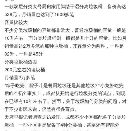
一款双层分类大号厨房家用脚踏干湿分离垃圾桶，售价高达
528元，月销量也达到了1500多笔
容量比较大
不少分类垃圾桶的容量都非常大，普通垃圾桶的容量一般是
10升左右，而分类垃圾桶则一般都是几十升的容量。比如月
销量高达2万多笔的那种垃圾桶，其容量分为两种，一种是
32升，一种是45升
分类垃圾桶热卖
200元左右的垃圾桶
月销量2万多笔
“粽子吃完，粽子叶是餐厨垃圾还是其他垃圾?”“小龙虾吃完
后咋个扔?”事实上，成都从开始进行垃圾分类的试点，到现
在已经有10年左右了。然而，关于垃圾如何分类的问题，对
于不少市民来说，仍然有很多盲点。
天府早报记者调查走访发现，成都不少小区都配备了分类垃
圾桶，一些小区更是配备了4种分类桶，甚至还有智能分