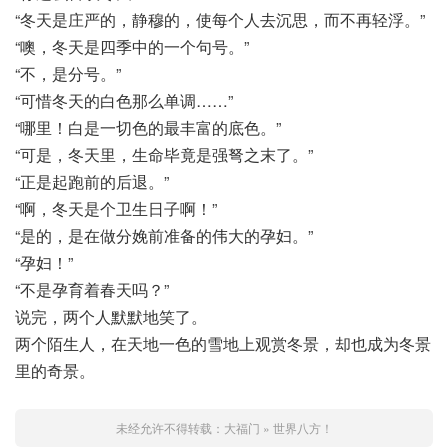
“冬天是庄严的，静穆的，使每个人去沉思，而不再轻浮。”
“噢，冬天是四季中的一个句号。”
“不，是分号。”
“可惜冬天的白色那么单调……”
“哪里！白是一切色的最丰富的底色。”
“可是，冬天里，生命毕竟是强弩之末了。”
“正是起跑前的后退。”
“啊，冬天是个卫生日子啊！”
“是的，是在做分娩前准备的伟大的孕妇。”
“孕妇！”
“不是孕育着春天吗？”
说完，两个人默默地笑了。
两个陌生人，在天地一色的雪地上观赏冬景，却也成为冬景
里的奇景。
未经允许不得转载：
大福门
»
世界八方！