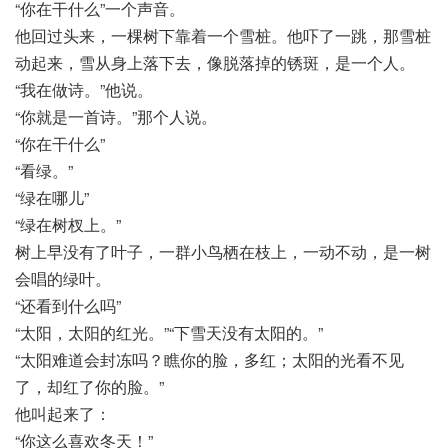
“你在干什么”一个声音。
他回过头来，一棵树下靠着一个雪桩。他吓了一跳，那雪桩
动起来，雪从身上落下去，像脱落掉的锈斑，是一个人。
“我在做诗。”他说。
“你就是一首诗。”那个人说。
“你在干什么”
“看绿。”
“绿在哪儿”
“绿在树杈上。”
树上早没有了叶子，一群小鸟栖在枝上，一动不动，是一树
会唱的绿叶。
“还看到什么吗”
“太阳，太阳的红光。”“下雪天没有太阳的。”
“太阳难道会封冻吗？瞧你的脸，多红；太阳的光看不见
了，却红了你的脸。”
他叫起来了：
“你这么喜欢冬天！”