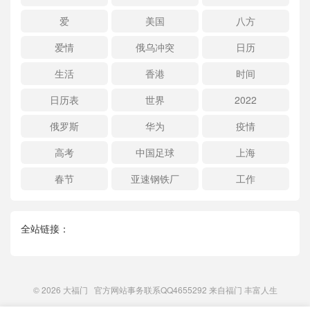
爱
美国
八方
爱情
俄乌冲突
日历
生活
香港
时间
日历表
世界
2022
俄罗斯
华为
疫情
高考
中国足球
上海
春节
亚速钢铁厂
工作
全站链接：
© 2026
大福门
官方网站事务联系QQ4655292 来自
福门
丰富人生