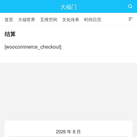
大福门

首页
大福世界
五维空间
文化传承
时间日历

结算
[woocommerce_checkout]
2026 年 8 月