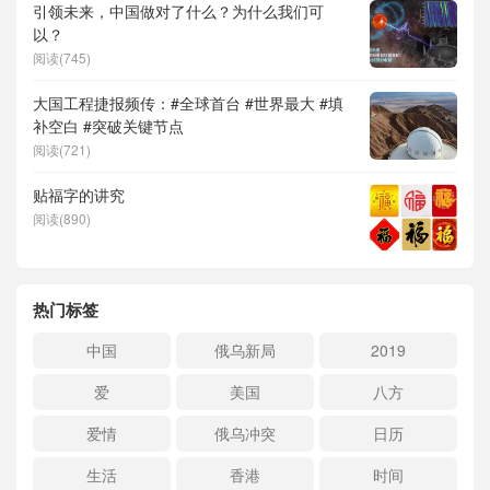
引领未来，中国做对了什么？为什么我们可
以？
阅读(745)
大国工程捷报频传：#全球首台 #世界最大 #填
补空白 #突破关键节点
阅读(721)
贴福字的讲究
阅读(890)
热门标签
中国
俄乌新局
2019
爱
美国
八方
爱情
俄乌冲突
日历
生活
香港
时间