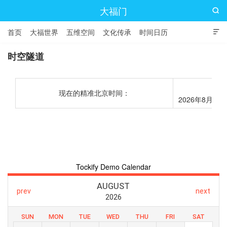
大福门

首页
大福世界
五维空间
文化传承
时间日历

时空隧道
现在的精准北京时间：
2026年8月6日 