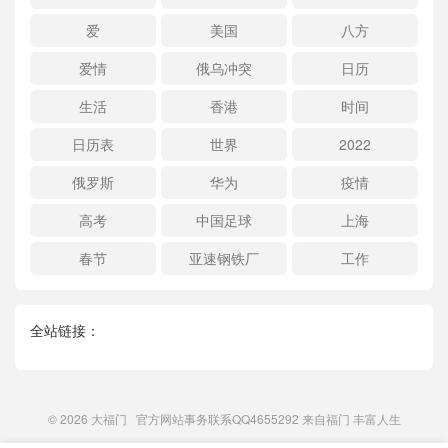
爱
美国
八方
爱情
俄乌冲突
日历
生活
香港
时间
日历表
世界
2022
俄罗斯
华为
疫情
高考
中国足球
上海
春节
亚速钢铁厂
工作
全站链接：
© 2026
大福门
官方网站事务联系QQ4655292 来自
福门
丰富人生