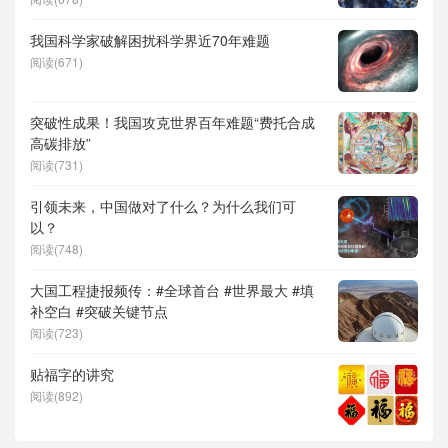
儿补贴、科学素养、网络生态治理
我国科学家破解困扰科学界近70年难题
阅读(671)
突破性成果！我国攻克世界百年难题“费托合成
高碳排放”
阅读(731)
引领未来，中国做对了什么？为什么我们可
以？
阅读(748)
大国工程捷报频传：#全球首台 #世界最大 #填
补空白 #突破关键节点
阅读(723)
贴福字的讲究
阅读(892)