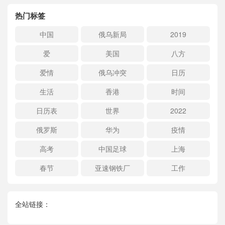
热门标签
中国
俄乌新局
2019
爱
美国
八方
爱情
俄乌冲突
日历
生活
香港
时间
日历表
世界
2022
俄罗斯
华为
疫情
高考
中国足球
上海
春节
亚速钢铁厂
工作
全站链接：