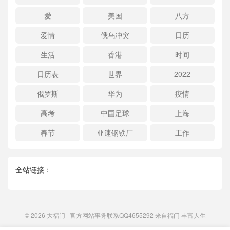
爱
美国
八方
爱情
俄乌冲突
日历
生活
香港
时间
日历表
世界
2022
俄罗斯
华为
疫情
高考
中国足球
上海
春节
亚速钢铁厂
工作
全站链接：
© 2026
大福门
官方网站事务联系QQ4655292 来自
福门
丰富人生