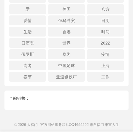
爱
美国
八方
爱情
俄乌冲突
日历
生活
香港
时间
日历表
世界
2022
俄罗斯
华为
疫情
高考
中国足球
上海
春节
亚速钢铁厂
工作
全站链接：
© 2026
大福门
官方网站事务联系QQ4655292 来自
福门
丰富人生