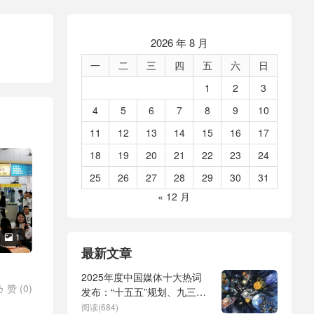
2026 年 8 月
一
二
三
四
五
六
日
1
2
3
4
5
6
7
8
9
10
11
12
13
14
15
16
17
18
19
20
21
22
23
24
25
26
27
28
29
30
31
« 12 月
1

最新文章
2025年度中国媒体十大热词
赞 (
0
)

发布：“十五五”规划、九三阅
兵、全球治理倡议、
阅读(684)