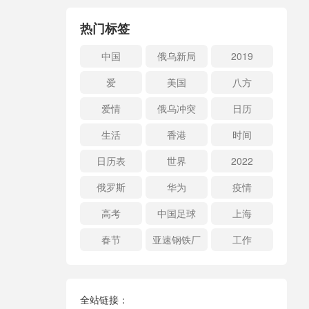
热门标签
中国
俄乌新局
2019
爱
美国
八方
爱情
俄乌冲突
日历
生活
香港
时间
日历表
世界
2022
俄罗斯
华为
疫情
高考
中国足球
上海
春节
亚速钢铁厂
工作
全站链接：