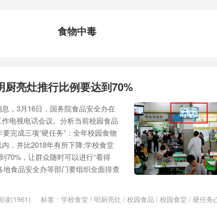
食物中毒
明厨亮灶推行比例要达到70%
息，3月16日，国务院食品安全办在
工作电视电话会议。分析当前校园食品
年要完成三项“硬任务”：全年校园食物
内，并比2018年有所下降;学校食堂
到70%，让群众随时可以进行“看得
前，各地食品安全办等部门要组织全面排查
阅读(1961)
标签：
学校食堂
/
明厨亮灶
/
校园食品
/
校园食堂
/
硬任务