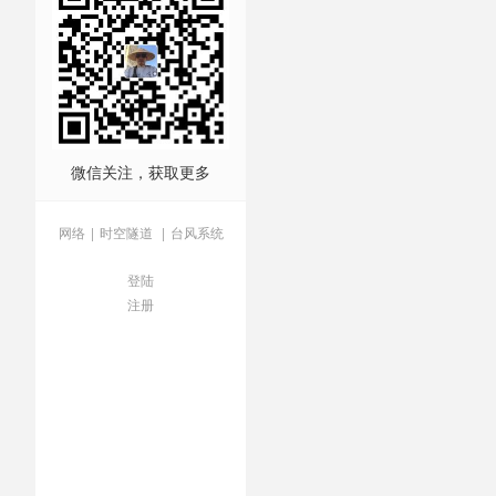
微信关注，获取更多
网络
|
时空隧道
|
台风系统
登陆
注册