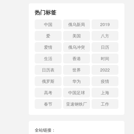
热门标签
中国
俄乌新局
2019
爱
美国
八方
爱情
俄乌冲突
日历
生活
香港
时间
日历表
世界
2022
俄罗斯
华为
疫情
高考
中国足球
上海
春节
亚速钢铁厂
工作
全站链接：