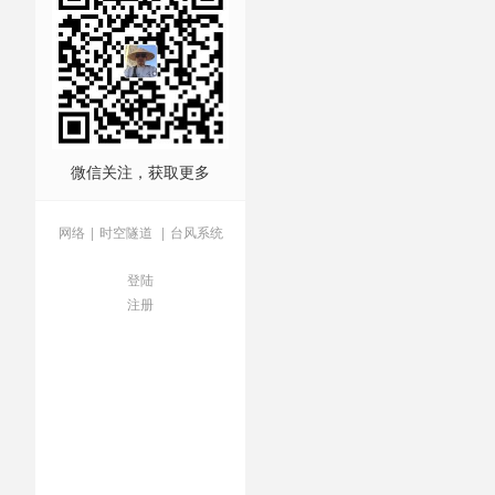
微信关注，获取更多
网络
|
时空隧道
|
台风系统
登陆
注册