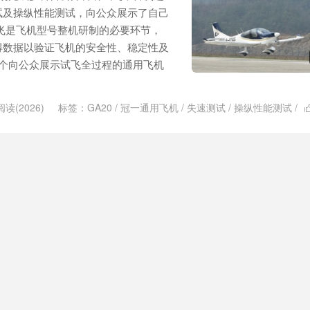
试及操纵性能测试，向公众展示了自己
飞是飞机型号整机研制的必要环节，
得数据以验证飞机的安全性、稳定性及
首个向公众展示试飞全过程的通用飞机
阅读(2026)
标签：
GA20
/
冠一通用飞机
/
失速测试
/
操纵性能测试
/
飞
/
飞机