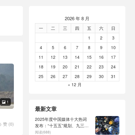
2026 年 8 月
一
二
三
四
五
六
日
1
2
3
4
5
6
7
8
9
10
11
12
13
14
15
16
17
18
19
20
21
22
23
24
25
26
27
28
29
30
31
« 12 月
1

最新文章
2025年度中国媒体十大热词
赞 (
0
)

发布：“十五五”规划、九三阅
兵、全球治理倡议、
阅读(688)