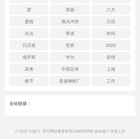
爱
美国
八方
爱情
俄乌冲突
日历
生活
香港
时间
日历表
世界
2022
俄罗斯
华为
疫情
高考
中国足球
上海
春节
亚速钢铁厂
工作
全站链接：
© 2026
大福门
官方网站事务联系QQ4655292 来自
福门
丰富人生