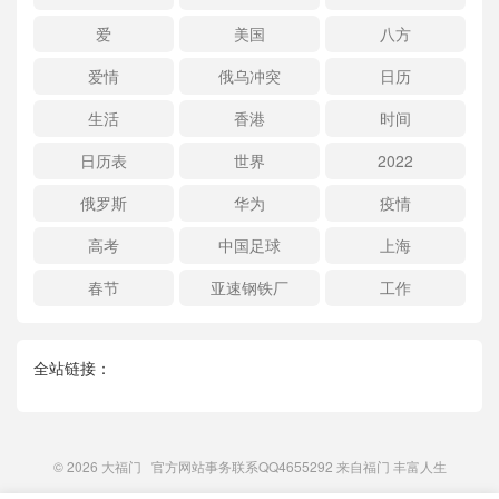
爱
美国
八方
爱情
俄乌冲突
日历
生活
香港
时间
日历表
世界
2022
俄罗斯
华为
疫情
高考
中国足球
上海
春节
亚速钢铁厂
工作
全站链接：
© 2026
大福门
官方网站事务联系QQ4655292 来自
福门
丰富人生