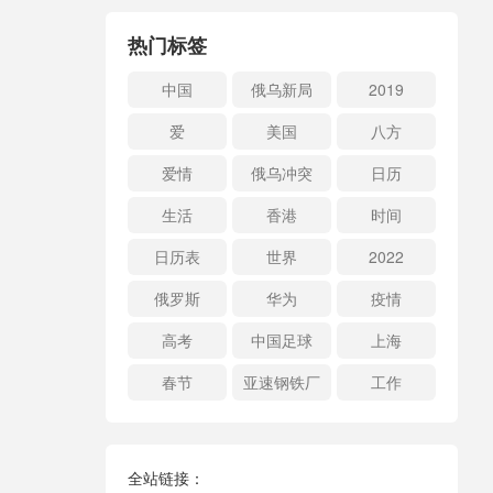
热门标签
中国
俄乌新局
2019
爱
美国
八方
爱情
俄乌冲突
日历
生活
香港
时间
日历表
世界
2022
俄罗斯
华为
疫情
高考
中国足球
上海
春节
亚速钢铁厂
工作
全站链接：