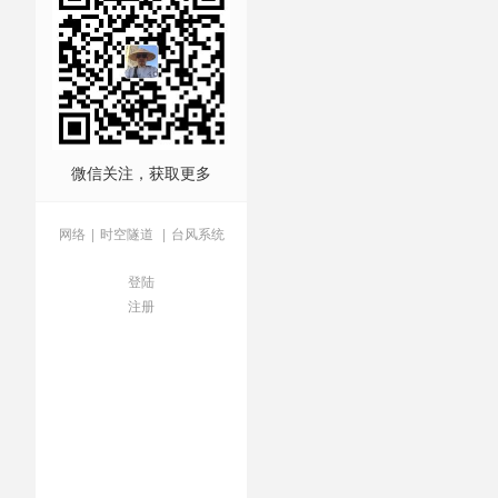
微信关注，获取更多
网络
|
时空隧道
|
台风系统
登陆
注册