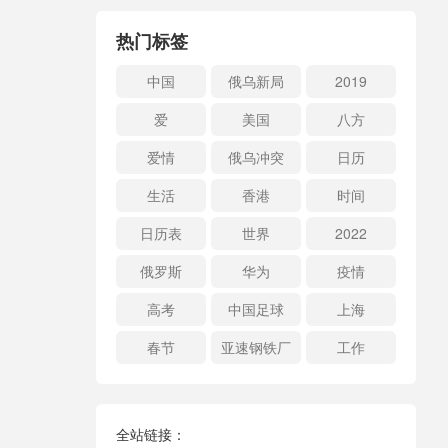
热门标签
中国
俄乌新局
2019
爱
美国
八方
爱情
俄乌冲突
日历
生活
香港
时间
日历表
世界
2022
俄罗斯
华为
疫情
高考
中国足球
上海
春节
亚速钢铁厂
工作
全站链接：