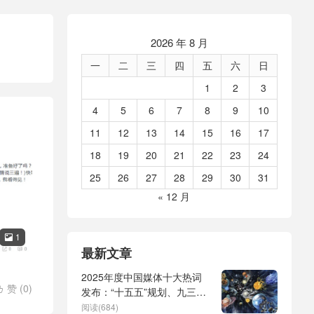
2026 年 8 月
一
二
三
四
五
六
日
1
2
3
4
5
6
7
8
9
10
11
12
13
14
15
16
17
18
19
20
21
22
23
24
25
26
27
28
29
30
31
« 12 月
1

最新文章
2025年度中国媒体十大热词
赞 (
0
)

发布：“十五五”规划、九三阅
兵、全球治理倡议、
阅读(684)