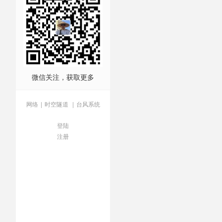
微信关注，获取更多
网络
|
时空隧道
|
台风系统
登陆
注册