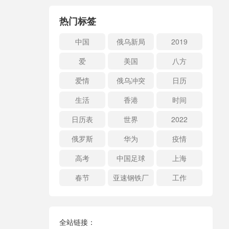
热门标签
中国
俄乌新局
2019
爱
美国
八方
爱情
俄乌冲突
日历
生活
香港
时间
日历表
世界
2022
俄罗斯
华为
疫情
高考
中国足球
上海
春节
亚速钢铁厂
工作
全站链接：