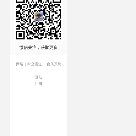
微信关注，获取更多
网络
|
时空隧道
|
台风系统
登陆
注册