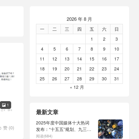
2026 年 8 月
一
二
三
四
五
六
日
1
2
3
4
5
6
7
8
9
10
11
12
13
14
15
16
17
18
19
20
21
22
23
24
25
26
27
28
29
30
31
« 12 月
1

最新文章
2025年度中国媒体十大热词
赞 (
0
)

发布：“十五五”规划、九三阅
兵、全球治理倡议、
阅读(684)