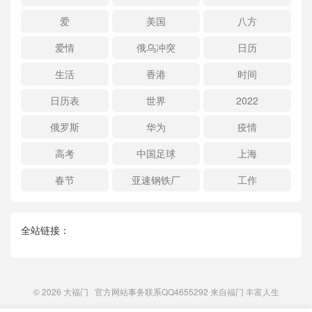
爱
美国
八方
爱情
俄乌冲突
日历
生活
香港
时间
日历表
世界
2022
俄罗斯
华为
疫情
高考
中国足球
上海
春节
亚速钢铁厂
工作
全站链接：
© 2026
大福门
官方网站事务联系QQ4655292 来自
福门
丰富人生