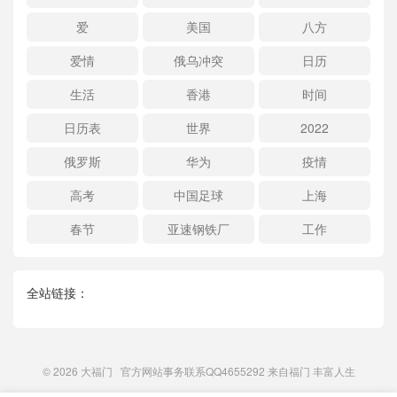
爱
美国
八方
爱情
俄乌冲突
日历
生活
香港
时间
日历表
世界
2022
俄罗斯
华为
疫情
高考
中国足球
上海
春节
亚速钢铁厂
工作
全站链接：
© 2026
大福门
官方网站事务联系QQ4655292 来自
福门
丰富人生