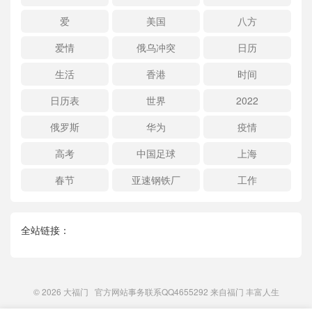
爱
美国
八方
爱情
俄乌冲突
日历
生活
香港
时间
日历表
世界
2022
俄罗斯
华为
疫情
高考
中国足球
上海
春节
亚速钢铁厂
工作
全站链接：
© 2026
大福门
官方网站事务联系QQ4655292 来自
福门
丰富人生