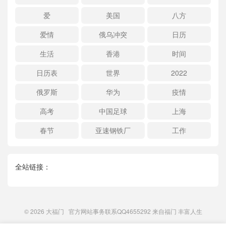
爱
美国
八方
爱情
俄乌冲突
日历
生活
香港
时间
日历表
世界
2022
俄罗斯
华为
疫情
高考
中国足球
上海
春节
亚速钢铁厂
工作
全站链接：
© 2026
大福门
官方网站事务联系QQ4655292 来自
福门
丰富人生