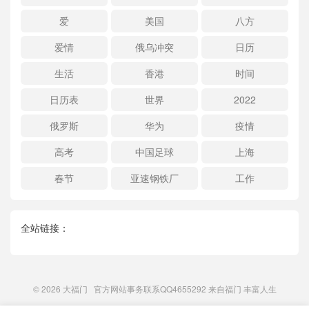
爱
美国
八方
爱情
俄乌冲突
日历
生活
香港
时间
日历表
世界
2022
俄罗斯
华为
疫情
高考
中国足球
上海
春节
亚速钢铁厂
工作
全站链接：
© 2026
大福门
官方网站事务联系QQ4655292 来自
福门
丰富人生