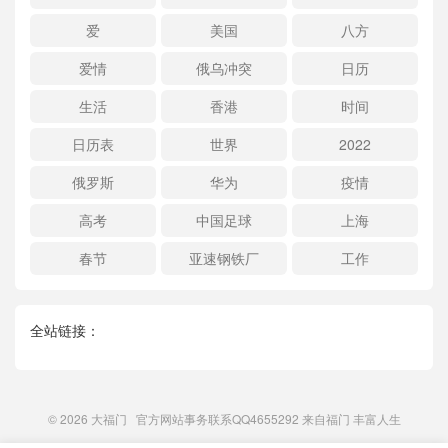
爱
美国
八方
爱情
俄乌冲突
日历
生活
香港
时间
日历表
世界
2022
俄罗斯
华为
疫情
高考
中国足球
上海
春节
亚速钢铁厂
工作
全站链接：
© 2026
大福门
官方网站事务联系QQ4655292 来自
福门
丰富人生