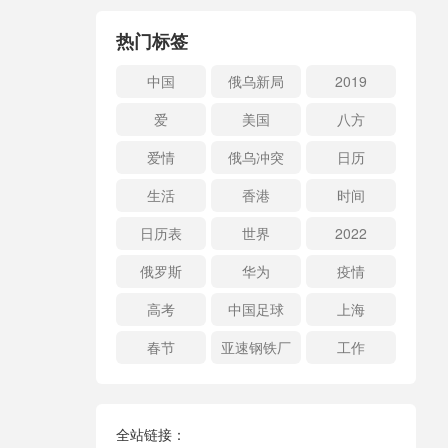
热门标签
中国
俄乌新局
2019
爱
美国
八方
爱情
俄乌冲突
日历
生活
香港
时间
日历表
世界
2022
俄罗斯
华为
疫情
高考
中国足球
上海
春节
亚速钢铁厂
工作
全站链接：