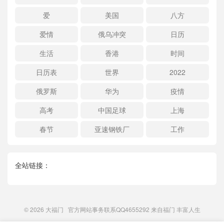
爱
美国
八方
爱情
俄乌冲突
日历
生活
香港
时间
日历表
世界
2022
俄罗斯
华为
疫情
高考
中国足球
上海
春节
亚速钢铁厂
工作
全站链接：
© 2026
大福门
官方网站事务联系QQ4655292 来自
福门
丰富人生