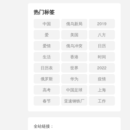
热门标签
中国
俄乌新局
2019
爱
美国
八方
爱情
俄乌冲突
日历
生活
香港
时间
日历表
世界
2022
俄罗斯
华为
疫情
高考
中国足球
上海
春节
亚速钢铁厂
工作
全站链接：