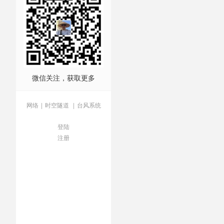
微信关注，获取更多
网络
|
时空隧道
|
台风系统
登陆
注册