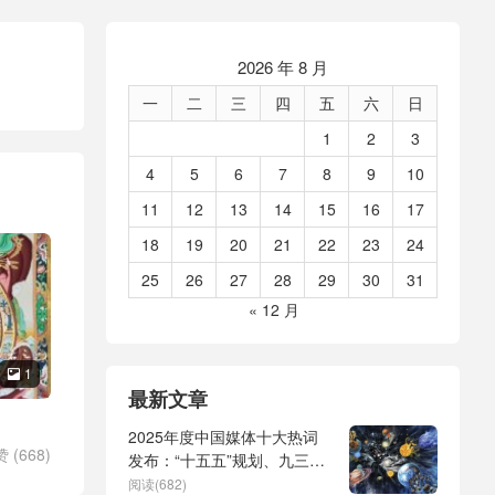
2026 年 8 月
一
二
三
四
五
六
日
1
2
3
4
5
6
7
8
9
10
11
12
13
14
15
16
17
18
19
20
21
22
23
24
25
26
27
28
29
30
31
« 12 月
1

最新文章
2025年度中国媒体十大热词
赞 (
668
)
发布：“十五五”规划、九三阅
兵、全球治理倡议、
阅读(682)