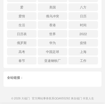
爱
美国
八方
爱情
俄乌冲突
日历
生活
香港
时间
日历表
世界
2022
俄罗斯
华为
疫情
高考
中国足球
上海
春节
亚速钢铁厂
工作
全站链接：
© 2026
大福门
官方网站事务联系QQ4655292 来自
福门
丰富人生