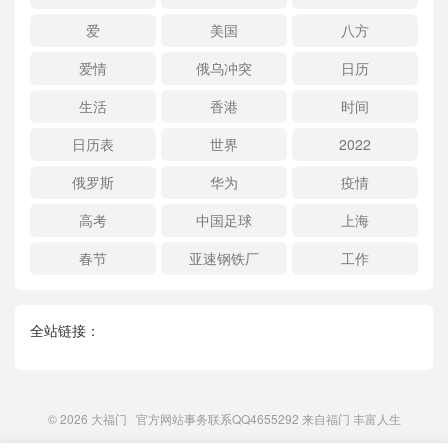
爱
美国
八方
爱情
俄乌冲突
日历
生活
香港
时间
日历表
世界
2022
俄罗斯
华为
疫情
高考
中国足球
上海
春节
亚速钢铁厂
工作
全站链接：
© 2026
大福门
官方网站事务联系QQ4655292 来自
福门
丰富人生