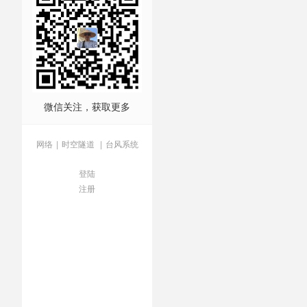
微信关注，获取更多
网络
|
时空隧道
|
台风系统
登陆
注册