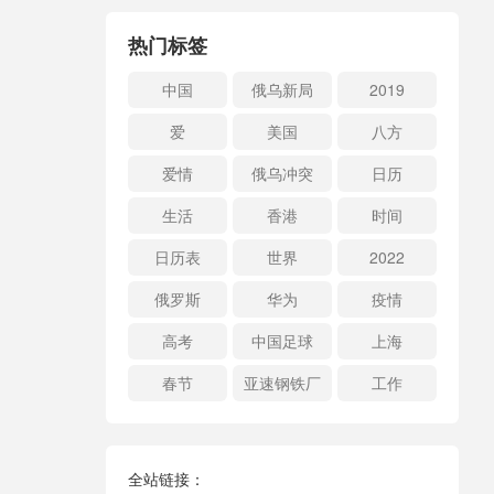
热门标签
中国
俄乌新局
2019
爱
美国
八方
爱情
俄乌冲突
日历
生活
香港
时间
日历表
世界
2022
俄罗斯
华为
疫情
高考
中国足球
上海
春节
亚速钢铁厂
工作
全站链接：