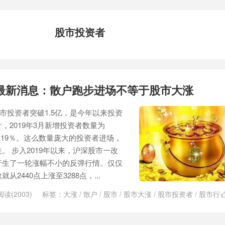
股市投资者
最新消息：散户跑步进场不等于股市大涨
股市投资者突破1.5亿，是今年以来投资
，2019年3月新增投资者数量为
03.19％。这么数量庞大的投资者进场，
。 步入2019年以来，沪深股市一改
产生了一轮涨幅不小的反弹行情。仅仅
2440点上涨至3288点，...
阅读(2003)
标签：
大涨
/
散户
/
股市
/
股市大涨
/
股市投资者
/
股市行