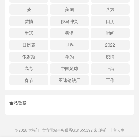
爱
美国
八方
爱情
俄乌冲突
日历
生活
香港
时间
日历表
世界
2022
俄罗斯
华为
疫情
高考
中国足球
上海
春节
亚速钢铁厂
工作
全站链接：
© 2026
大福门
官方网站事务联系QQ4655292 来自
福门
丰富人生