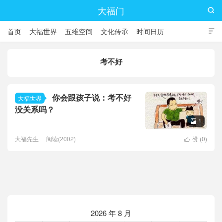
大福门

首页
大福世界
五维空间
文化传承
时间日历

考不好
你会跟孩子说：考不好
大福世界
没关系吗？
1

大福先生
阅读(2002)
赞 (
0
)

2026 年 8 月