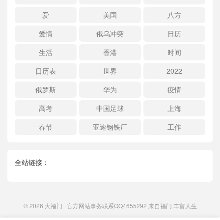
爱
美国
八方
爱情
俄乌冲突
日历
生活
香港
时间
日历表
世界
2022
俄罗斯
华为
疫情
高考
中国足球
上海
春节
亚速钢铁厂
工作
全站链接：
© 2026
大福门
官方网站事务联系QQ4655292 来自
福门
丰富人生