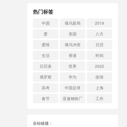
热门标签
中国
俄乌新局
2019
爱
美国
八方
爱情
俄乌冲突
日历
生活
香港
时间
日历表
世界
2022
俄罗斯
华为
疫情
高考
中国足球
上海
春节
亚速钢铁厂
工作
全站链接：