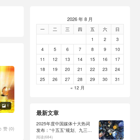
2026 年 8 月
一
二
三
四
五
六
日
1
2
3
4
5
6
7
8
9
10
11
12
13
14
15
16
17
18
19
20
21
22
23
24
25
26
27
28
29
30
31
« 12 月
1

最新文章
2025年度中国媒体十大热词
赞 (
0
)

发布：“十五五”规划、九三阅
兵、全球治理倡议、
阅读(684)