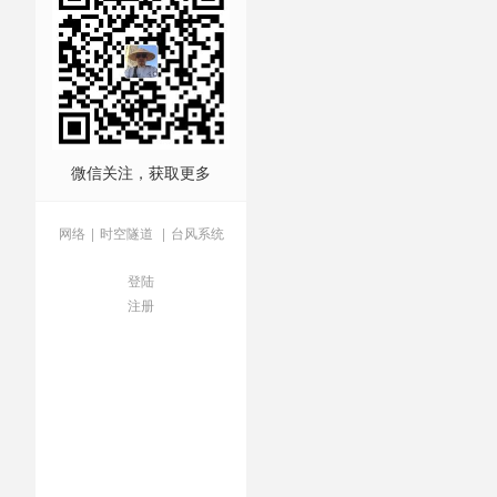
微信关注，获取更多
网络
|
时空隧道
|
台风系统
登陆
注册