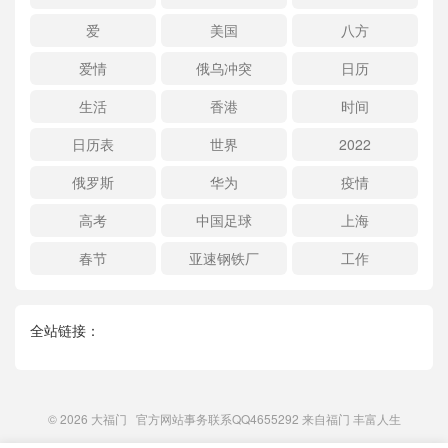
爱
美国
八方
爱情
俄乌冲突
日历
生活
香港
时间
日历表
世界
2022
俄罗斯
华为
疫情
高考
中国足球
上海
春节
亚速钢铁厂
工作
全站链接：
© 2026
大福门
官方网站事务联系QQ4655292 来自
福门
丰富人生