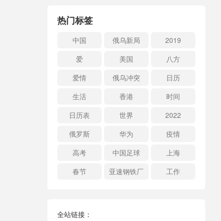
热门标签
中国
俄乌新局
2019
爱
美国
八方
爱情
俄乌冲突
日历
生活
香港
时间
日历表
世界
2022
俄罗斯
华为
疫情
高考
中国足球
上海
春节
亚速钢铁厂
工作
全站链接：