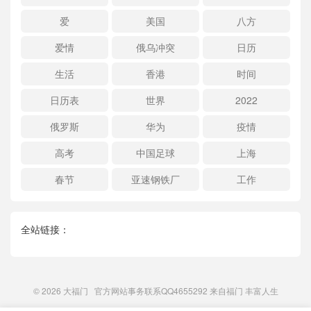
爱
美国
八方
爱情
俄乌冲突
日历
生活
香港
时间
日历表
世界
2022
俄罗斯
华为
疫情
高考
中国足球
上海
春节
亚速钢铁厂
工作
全站链接：
© 2026
大福门
官方网站事务联系QQ4655292 来自
福门
丰富人生