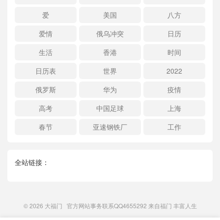
爱
美国
八方
爱情
俄乌冲突
日历
生活
香港
时间
日历表
世界
2022
俄罗斯
华为
疫情
高考
中国足球
上海
春节
亚速钢铁厂
工作
全站链接：
© 2026
大福门
官方网站事务联系QQ4655292 来自
福门
丰富人生