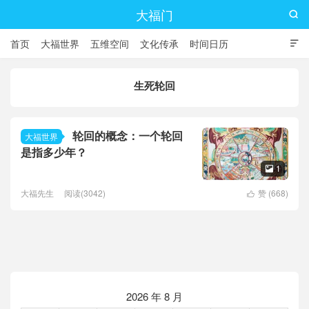
大福门

首页
大福世界
五维空间
文化传承
时间日历

生死轮回
轮回的概念：一个轮回
大福世界
是指多少年？
1

大福先生
阅读(3042)
赞 (
668
)

2026 年 8 月