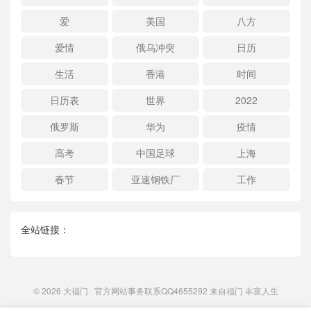
爱
美国
八方
爱情
俄乌冲突
日历
生活
香港
时间
日历表
世界
2022
俄罗斯
华为
疫情
高考
中国足球
上海
春节
亚速钢铁厂
工作
全站链接：
© 2026
大福门
官方网站事务联系QQ4655292 来自
福门
丰富人生