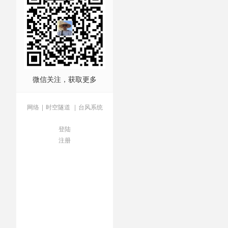
微信关注，获取更多
网络
|
时空隧道
|
台风系统
登陆
注册