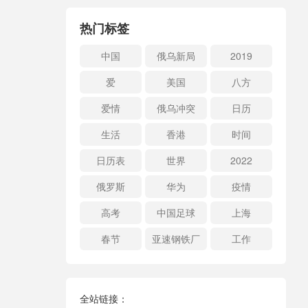
热门标签
中国
俄乌新局
2019
爱
美国
八方
爱情
俄乌冲突
日历
生活
香港
时间
日历表
世界
2022
俄罗斯
华为
疫情
高考
中国足球
上海
春节
亚速钢铁厂
工作
全站链接：