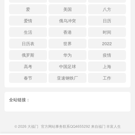
爱
美国
八方
爱情
俄乌冲突
日历
生活
香港
时间
日历表
世界
2022
俄罗斯
华为
疫情
高考
中国足球
上海
春节
亚速钢铁厂
工作
全站链接：
© 2026
大福门
官方网站事务联系QQ4655292 来自
福门
丰富人生