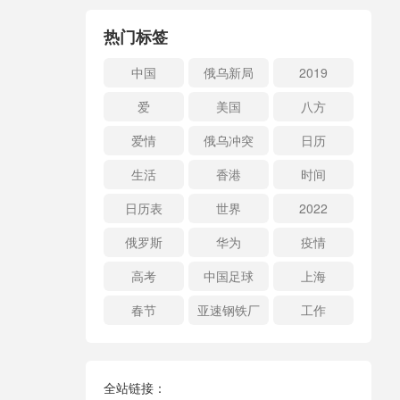
热门标签
中国
俄乌新局
2019
爱
美国
八方
爱情
俄乌冲突
日历
生活
香港
时间
日历表
世界
2022
俄罗斯
华为
疫情
高考
中国足球
上海
春节
亚速钢铁厂
工作
全站链接：