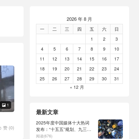
2026 年 8 月
一
二
三
四
五
六
日
1
2
3
4
5
6
7
8
9
10
11
12
13
14
15
16
17
18
19
20
21
22
23
24
25
26
27
28
29
30
31
« 12 月
1

最新文章
2025年度中国媒体十大热词
赞 (
0
)

发布：“十五五”规划、九三阅
兵、全球治理倡议、
阅读(676)