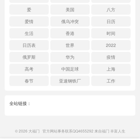
爱
美国
八方
爱情
俄乌冲突
日历
生活
香港
时间
日历表
世界
2022
俄罗斯
华为
疫情
高考
中国足球
上海
春节
亚速钢铁厂
工作
全站链接：
© 2026
大福门
官方网站事务联系QQ4655292 来自
福门
丰富人生