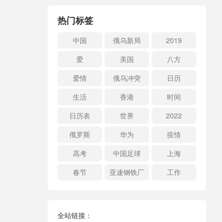
热门标签
中国
俄乌新局
2019
爱
美国
八方
爱情
俄乌冲突
日历
生活
香港
时间
日历表
世界
2022
俄罗斯
华为
疫情
高考
中国足球
上海
春节
亚速钢铁厂
工作
全站链接：