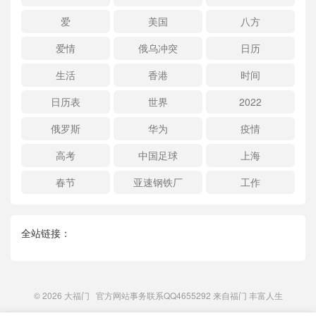
爱
美国
八方
爱情
俄乌冲突
日历
生活
香港
时间
日历表
世界
2022
俄罗斯
华为
疫情
高考
中国足球
上海
春节
亚速钢铁厂
工作
全站链接：
© 2026
大福门
官方网站事务联系QQ4655292 来自
福门
丰富人生