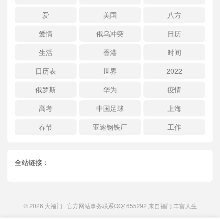
爱
美国
八方
爱情
俄乌冲突
日历
生活
香港
时间
日历表
世界
2022
俄罗斯
华为
疫情
高考
中国足球
上海
春节
亚速钢铁厂
工作
全站链接：
© 2026
大福门
官方网站事务联系QQ4655292 来自
福门
丰富人生