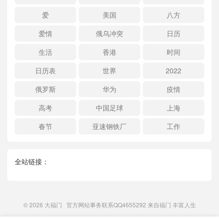
爱
美国
八方
爱情
俄乌冲突
日历
生活
香港
时间
日历表
世界
2022
俄罗斯
华为
疫情
高考
中国足球
上海
春节
亚速钢铁厂
工作
全站链接：
© 2026
大福门
官方网站事务联系QQ4655292 来自
福门
丰富人生