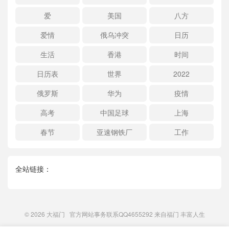
爱
美国
八方
爱情
俄乌冲突
日历
生活
香港
时间
日历表
世界
2022
俄罗斯
华为
疫情
高考
中国足球
上海
春节
亚速钢铁厂
工作
全站链接：
© 2026
大福门
官方网站事务联系QQ4655292 来自
福门
丰富人生