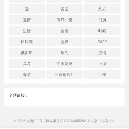
爱
美国
八方
爱情
俄乌冲突
日历
生活
香港
时间
日历表
世界
2022
俄罗斯
华为
疫情
高考
中国足球
上海
春节
亚速钢铁厂
工作
全站链接：
© 2026
大福门
官方网站事务联系QQ4655292 来自
福门
丰富人生