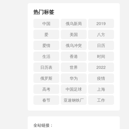
热门标签
中国
俄乌新局
2019
爱
美国
八方
爱情
俄乌冲突
日历
生活
香港
时间
日历表
世界
2022
俄罗斯
华为
疫情
高考
中国足球
上海
春节
亚速钢铁厂
工作
全站链接：