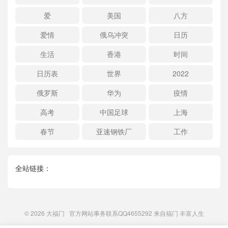
爱
美国
八方
爱情
俄乌冲突
日历
生活
香港
时间
日历表
世界
2022
俄罗斯
华为
疫情
高考
中国足球
上海
春节
亚速钢铁厂
工作
全站链接：
© 2026
大福门
官方网站事务联系QQ4655292 来自
福门
丰富人生