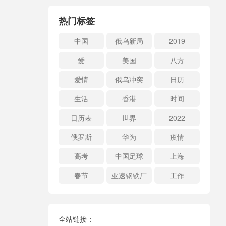
热门标签
中国
俄乌新局
2019
爱
美国
八方
爱情
俄乌冲突
日历
生活
香港
时间
日历表
世界
2022
俄罗斯
华为
疫情
高考
中国足球
上海
春节
亚速钢铁厂
工作
全站链接：