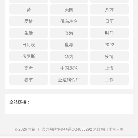
爱
美国
八方
爱情
俄乌冲突
日历
生活
香港
时间
日历表
世界
2022
俄罗斯
华为
疫情
高考
中国足球
上海
春节
亚速钢铁厂
工作
全站链接：
© 2026
大福门
官方网站事务联系QQ4655292 来自
福门
丰富人生